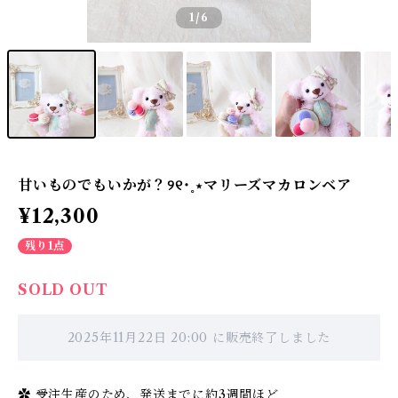
1
/6
甘いものでもいかが？୨୧˙˳⋆ マリーズマカロンベア
¥12,300
残り1点
SOLD OUT
2025年11月22日 20:00 に販売終了しました
✿ 受注生産のため、発送までに約3週間ほど