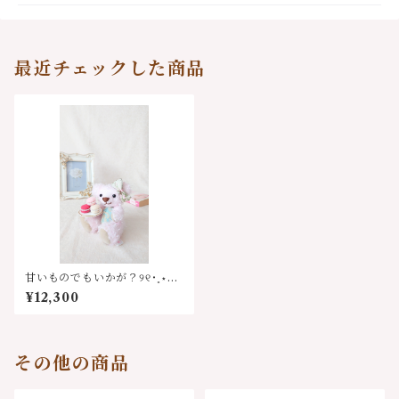
最近チェックした商品
甘いものでもいかが？୨୧˙˳⋆ マ
リーズマカロンベア
¥12,300
その他の商品