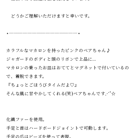
どうかご理解いただけますと幸いです。
⋆┈┈┈┈┈┈┈┈┈┈┈┈┈┈┈⋆
カラフルなマカロンを持ったピンクのベアちゃん♪
ジャガードのボディと頭のリボンで上品に…
マカロンの乗ったお皿はおててとマグネットで付いているの
で、着脱できます。
『ちょっとごほうびタイムだよ♡』
そんな風に甘やかしてくれる(笑)ベアちゃんです⋰˚☆
化繊ファーを使用。
手足と首はハードボードジョイントで可動します。
手足の爪はビーズを使って表現。